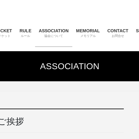
ICKET
RULE
ASSOCIATION
MEMORIAL
CONTACT
S
チケット
ルール
協会について
メモリアル
お問合せ
ASSOCIATION
ご挨拶