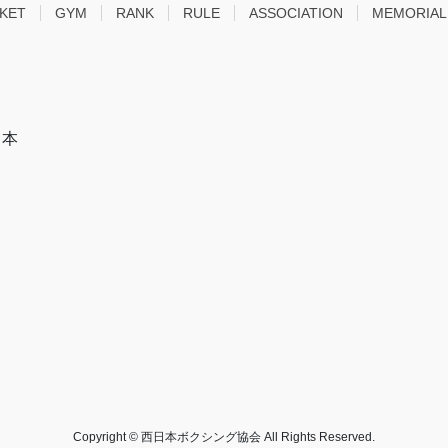
CKET
GYM
RANK
RULE
ASSOCIATION
MEMORIAL
 本
Copyright © 西日本ボクシング協会 All Rights Reserved.