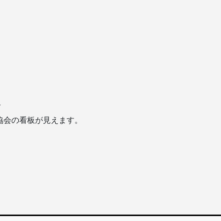
分
協会の看板が見えます。