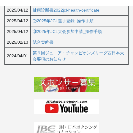
2025/04/12
健康診断書2022jcl-health-certificate
2025/04/12
②2025年JCL選手登録_操作手順
2025/04/12
③2025年JCL大会参加申請_操作手順
2025/02/13
試合契約書
第６回ジュニア・チャンピオンズリーグ西日本大
2024/04/01
会要項のお知らせ