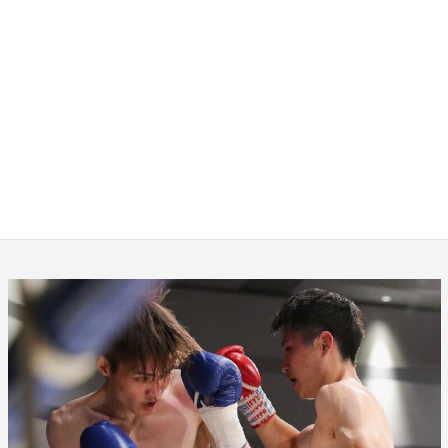
2023年9月10日
(日) 西日本新
人王 決勝戦
2023年9月10日(日) 西日本新人王決勝戦がエディオン
アリーナ大阪第２競技場で開催されました。