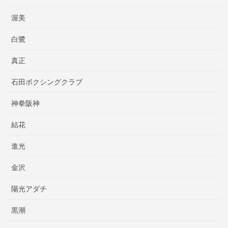
渥美
白鷺
真正
石田ボクシングクラブ
神拳阪神
結花
進光
金沢
陽光アダチ
黒潮