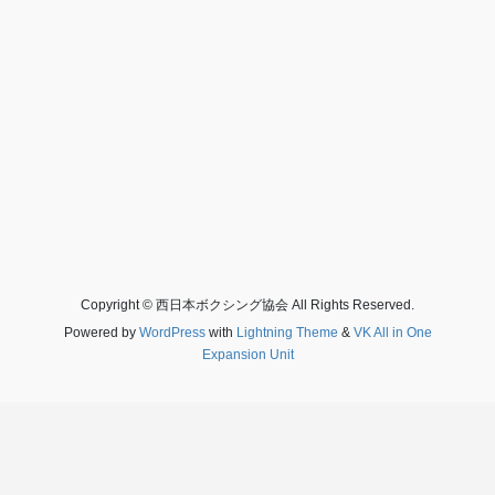
Copyright © 西日本ボクシング協会 All Rights Reserved.
Powered by
WordPress
with
Lightning Theme
&
VK All in One
Expansion Unit