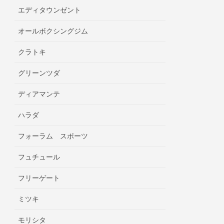
エディタウンゼント
オールボクシングジム
クラトキ
グリーンツダ
ディアマンテ
ハラダ
フォーラム スポーツ
フュチュール
フリーゲート
ミツキ
モリシタ