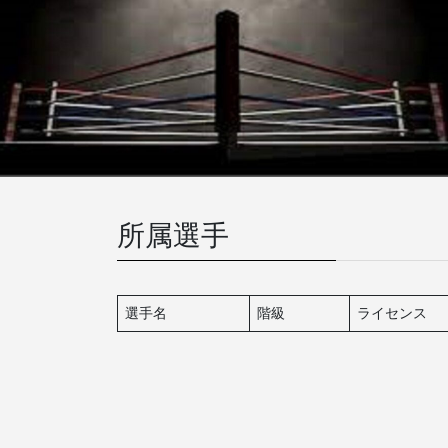
所属選手
選手名
階級
ライセンス