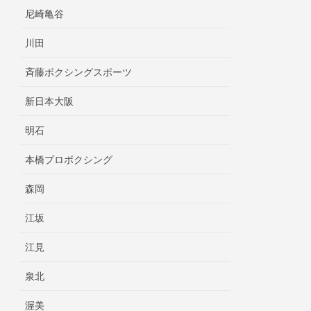
尼崎亀谷
川田
斉藤ボクシングスポーツ
新日本大阪
明石
本橋プロボクシング
森岡
江坂
江見
泉北
渥美