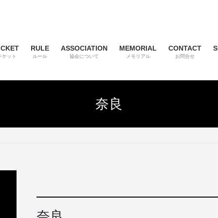
ICKET
RULE
ASSOCIATION
MEMORIAL
CONTACT
S
チケット
ルール
協会について
メモリアル
お問合せ
奈良
奈良