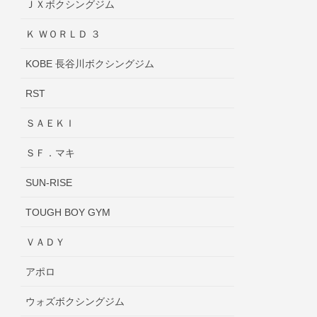
ＪＸボクシングジム
Ｋ ＷＯＲＬＤ ３
KOBE 長谷川ボクシングジム
RST
ＳＡＥＫＩ
ＳＦ．マキ
SUN-RISE
TOUGH BOY GYM
ＶＡＤＹ
アポロ
ウォズボクシングジム