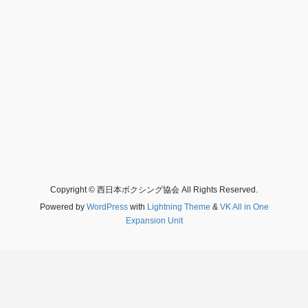
Copyright © 西日本ボクシング協会 All Rights Reserved.
Powered by
WordPress
with
Lightning Theme
&
VK All in One
Expansion Unit