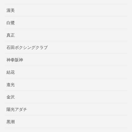
渥美
白鷺
真正
石田ボクシングクラブ
神拳阪神
結花
進光
金沢
陽光アダチ
黒潮