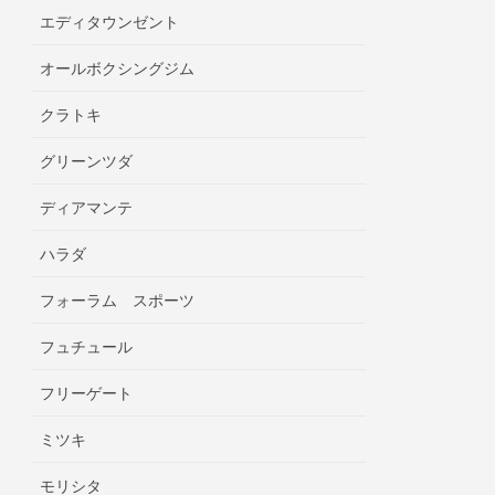
エディタウンゼント
オールボクシングジム
クラトキ
グリーンツダ
ディアマンテ
ハラダ
フォーラム スポーツ
フュチュール
フリーゲート
ミツキ
モリシタ