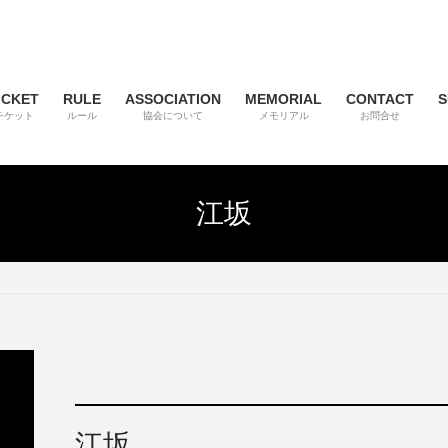
ICKET
RULE
ASSOCIATION
MEMORIAL
CONTACT
S
チケット
ルール
協会について
メモリアル
お問合せ
江坂
江坂