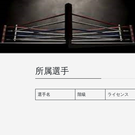
所属選手
選手名
階級
ライセンス