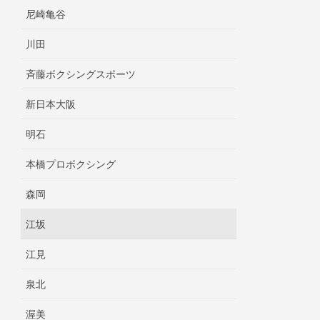
尼崎亀谷
川田
斉藤ボクシングスポーツ
新日本大阪
明石
本橋プロボクシング
森岡
江坂
江見
泉北
渥美