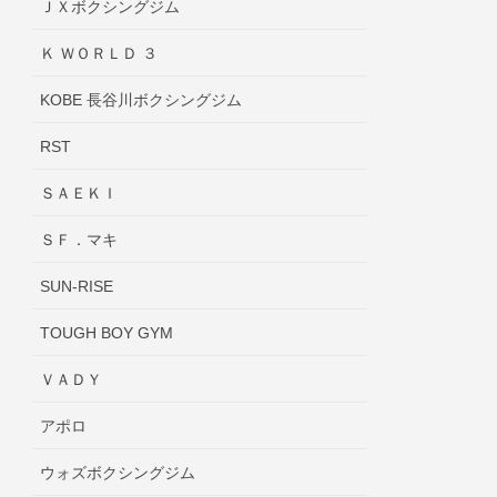
ＪＸボクシングジム
Ｋ ＷＯＲＬＤ ３
KOBE 長谷川ボクシングジム
RST
ＳＡＥＫＩ
ＳＦ．マキ
SUN-RISE
TOUGH BOY GYM
ＶＡＤＹ
アポロ
ウォズボクシングジム