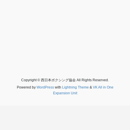
Copyright © 西日本ボクシング協会 All Rights Reserved.
Powered by
WordPress
with
Lightning Theme
&
VK All in One
Expansion Unit