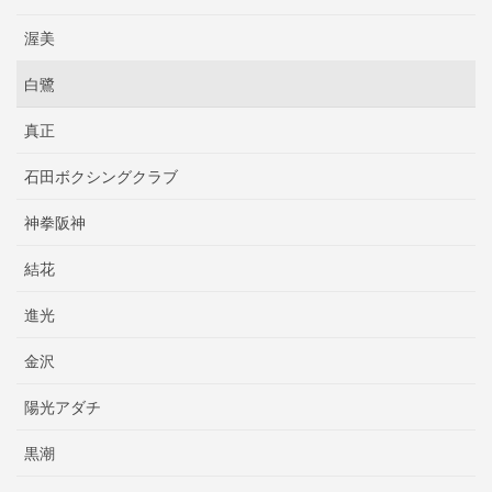
渥美
白鷺
真正
石田ボクシングクラブ
神拳阪神
結花
進光
金沢
陽光アダチ
黒潮