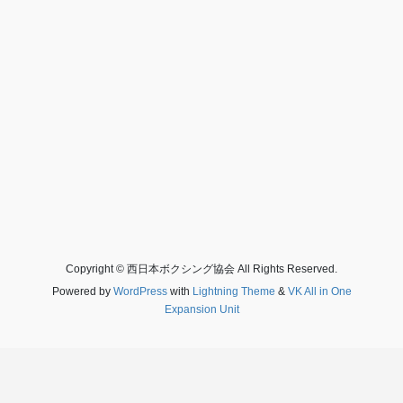
Copyright © 西日本ボクシング協会 All Rights Reserved.
Powered by
WordPress
with
Lightning Theme
&
VK All in One
Expansion Unit