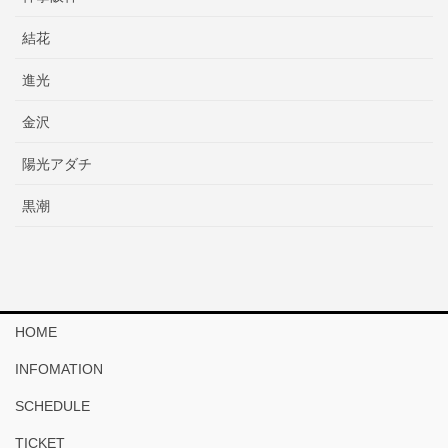
結花
進光
金沢
陽光アダチ
黒潮
HOME
INFOMATION
SCHEDULE
TICKET