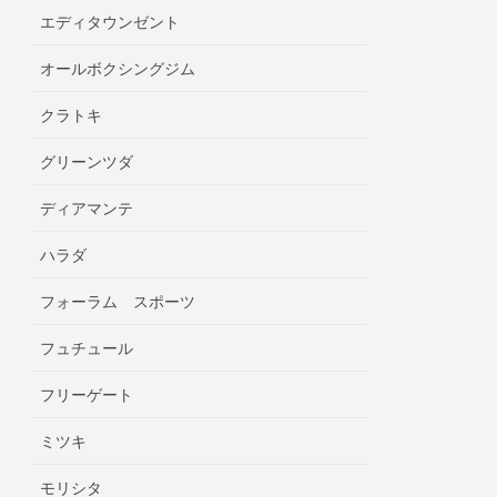
エディタウンゼント
オールボクシングジム
クラトキ
グリーンツダ
ディアマンテ
ハラダ
フォーラム スポーツ
フュチュール
フリーゲート
ミツキ
モリシタ