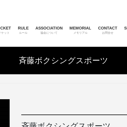
ICKET
RULE
ASSOCIATION
MEMORIAL
CONTACT
S
チケット
ルール
協会について
メモリアル
お問合せ
斉藤ボクシングスポーツ
斉藤ボクシングスポーツ