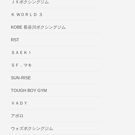
ＪＸボクシングジム
Ｋ ＷＯＲＬＤ ３
KOBE 長谷川ボクシングジム
RST
ＳＡＥＫＩ
ＳＦ．マキ
SUN-RISE
TOUGH BOY GYM
ＶＡＤＹ
アポロ
ウォズボクシングジム