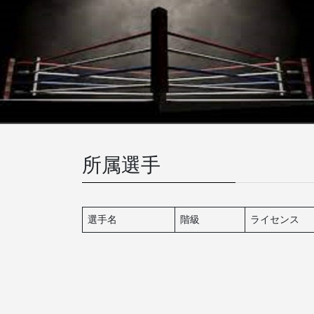
所属選手
選手名
階級
ライセンス