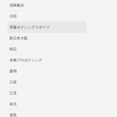
尼崎亀谷
川田
斉藤ボクシングスポーツ
新日本大阪
明石
本橋プロボクシング
森岡
江坂
江見
泉北
渥美