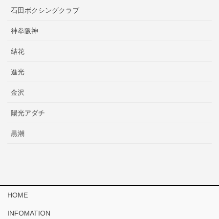
石田ボクシングクラブ
神拳阪神
結花
進光
金沢
陽光アダチ
黒潮
HOME
INFOMATION