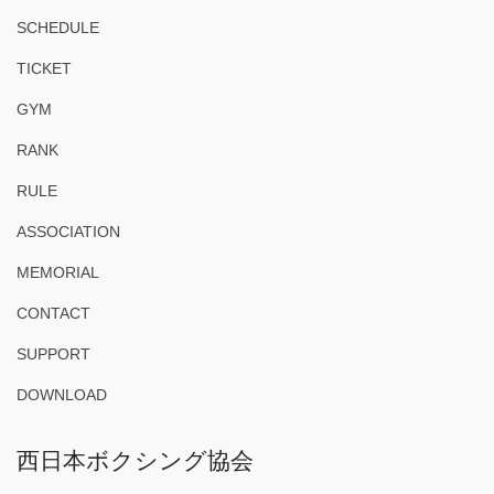
SCHEDULE
TICKET
GYM
RANK
RULE
ASSOCIATION
MEMORIAL
CONTACT
SUPPORT
DOWNLOAD
西日本ボクシング協会