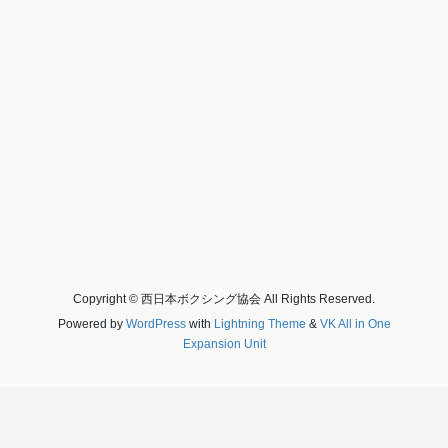
Copyright © 西日本ボクシング協会 All Rights Reserved.
Powered by
WordPress
with
Lightning Theme
&
VK All in One
Expansion Unit