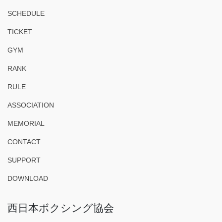
SCHEDULE
TICKET
GYM
RANK
RULE
ASSOCIATION
MEMORIAL
CONTACT
SUPPORT
DOWNLOAD
西日本ボクシング協会