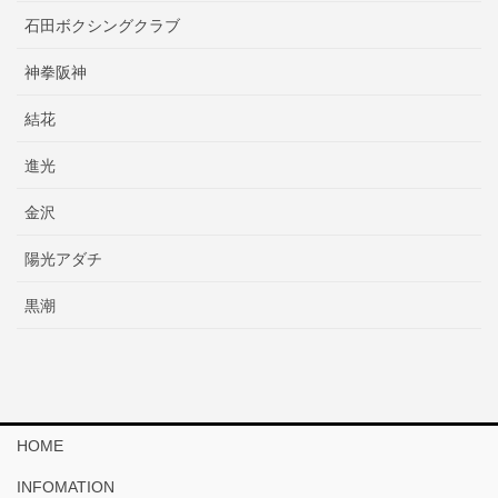
石田ボクシングクラブ
神拳阪神
結花
進光
金沢
陽光アダチ
黒潮
HOME
INFOMATION