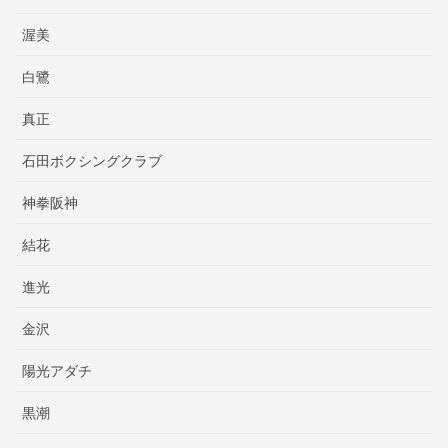
渥美
白鷺
真正
石田ボクシングクラブ
神拳阪神
結花
進光
金沢
陽光アダチ
黒潮