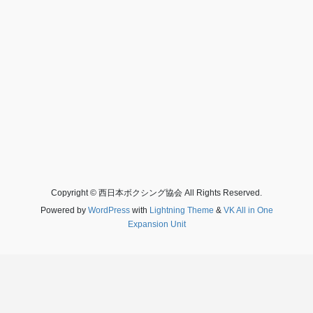
Copyright © 西日本ボクシング協会 All Rights Reserved.
Powered by
WordPress
with
Lightning Theme
&
VK All in One
Expansion Unit