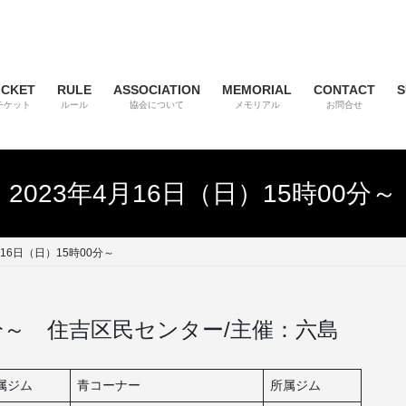
ICKET
RULE
ASSOCIATION
MEMORIAL
CONTACT
S
チケット
ルール
協会について
メモリアル
お問合せ
2023年4月16日（日）15時00分～
月16日（日）15時00分～
00分～ 住吉区民センター/主催：六島
属ジム
青コーナー
所属ジム