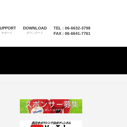
UPPORT
DOWNLOAD
TEL : 06-6632-3798
サポート
ダウンロード
FAX : 06-6641-7761