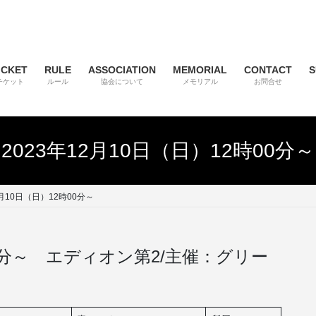
ICKET
RULE
ASSOCIATION
MEMORIAL
CONTACT
S
チケット
ルール
協会について
メモリアル
お問合せ
2023年12月10日（日）12時00分～
2月10日（日）12時00分～
時00分～ エディオン第2/主催：グリー