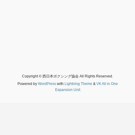
Copyright © 西日本ボクシング協会 All Rights Reserved.
Powered by
WordPress
with
Lightning Theme
&
VK All in One
Expansion Unit