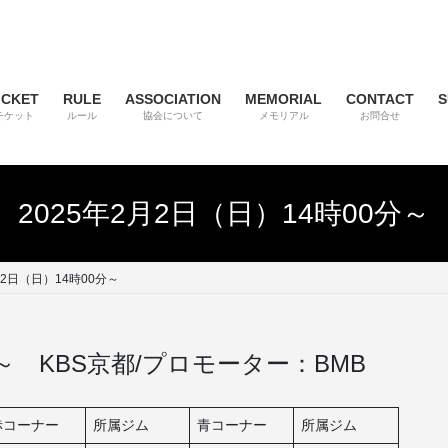
ICKET
RULE
ASSOCIATION
MEMORIAL
CONTACT
S
チケット
ルール
協会について
メモリアル
お問合せ
2025年2月2日（日）14時00分～
月2日（日）14時00分～
分～ KBS京都/プロモーター：BMB
赤コーナー
所属ジム
青コーナー
所属ジム