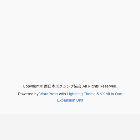
Copyright © 西日本ボクシング協会 All Rights Reserved.
Powered by
WordPress
with
Lightning Theme
&
VK All in One
Expansion Unit