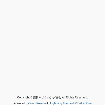
Copyright © 西日本ボクシング協会 All Rights Reserved.
Powered by
WordPress
with
Lightning Theme
&
VK All in One