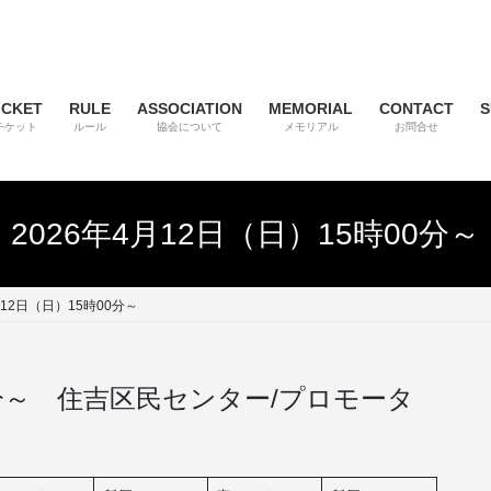
ICKET
RULE
ASSOCIATION
MEMORIAL
CONTACT
S
チケット
ルール
協会について
メモリアル
お問合せ
2026年4月12日（日）15時00分～
月12日（日）15時00分～
00分～ 住吉区民センター/プロモータ