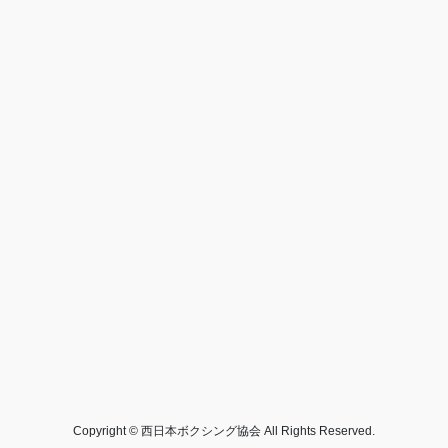
Copyright © 西日本ボクシング協会 All Rights Reserved.