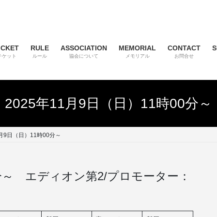
ICKET
RULE
ASSOCIATION
MEMORIAL
CONTACT
S
チケット
ルール
協会について
メモリアル
お問合せ
2025年11月9日（日）11時00分～
1月9日（日）11時00分～
00分～ エディオン第2/プロモーター：